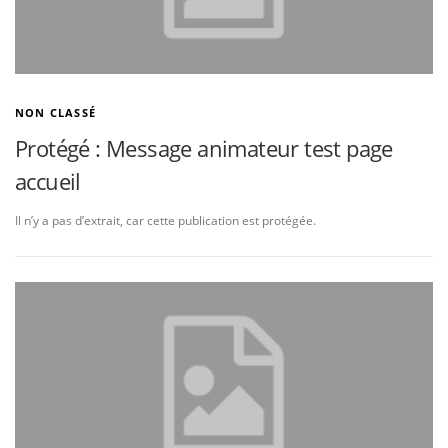
NON CLASSÉ
Protégé : Message animateur test page
accueil
Il n’y a pas d’extrait, car cette publication est protégée.