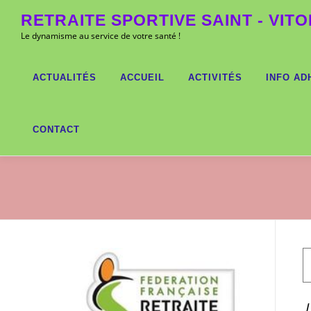
Aller
RETRAITE SPORTIVE SAINT - VITO
au
Le dynamisme au service de votre santé !
contenu
ACTUALITÉS
ACCUEIL
ACTIVITÉS
INFO AD
CONTACT