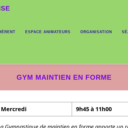
ISE
HÉRENT
ESPACE ANIMATEURS
ORGANISATION
SÉ
GYM MAINTIEN EN FORME
Mercredi
9h45 à 11h00
La Gymnastique de maintien en forme apporte un 