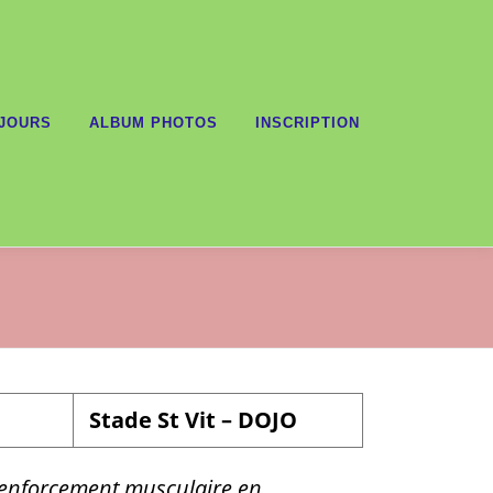
JOURS
ALBUM PHOTOS
INSCRIPTION
Stade St Vit – DOJO
renforcement musculaire en