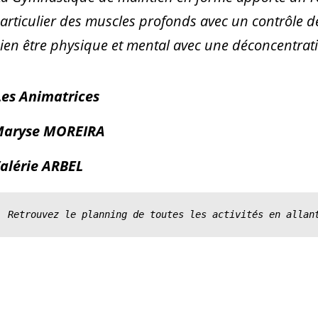
articulier des muscles profonds avec un contrôle de
ien être physique et mental avec une déconcentratio
Les Animatrices
aryse MOREIRA
alérie ARBEL
Retrouvez le planning de toutes les activités en allan