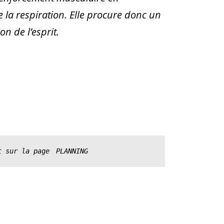
 la respiration. Elle procure donc un
n de l’esprit.
t sur la page
PLANNING